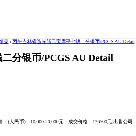
精品
›
丙午吉林省造光绪元宝库平七钱二分银币/PCGS AU Detail
币/PCGS AU Detail
价：(人民币)：10,000-20,000元；成交价格：126500元;出