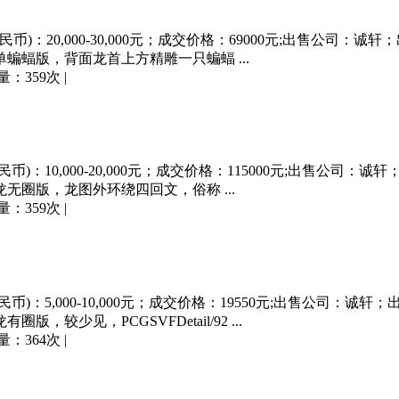
民币)：20,000-30,000元；成交价格：69000元;出售公司：诚轩
回文单蝙蝠版，背面龙首上方精雕一只蝙蝠 ...
量：359次
|
民币)：10,000-20,000元；成交价格：115000元;出售公司：诚
回文龙无圈版，龙图外环绕四回文，俗称 ...
量：359次
|
民币)：5,000-10,000元；成交价格：19550元;出售公司：诚轩
圈版，较少见，PCGSVFDetail/92 ...
量：364次
|