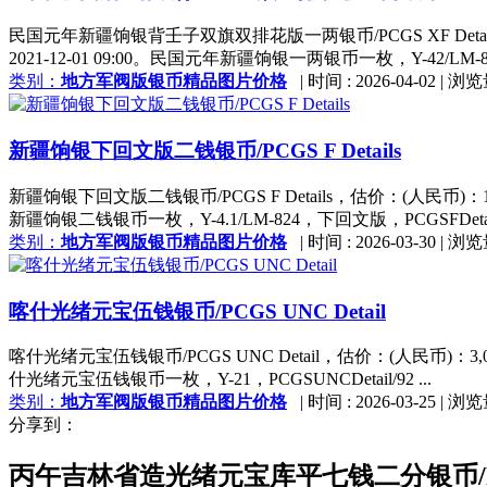
民国元年新疆饷银背壬子双旗双排花版一两银币/PCGS XF Deta
2021-12-01 09:00。民国元年新疆饷银一两银币一枚，Y-42/LM
类别：
地方军阀版银币精品图片价格
|
时间 : 2026-04-02
|
浏览
新疆饷银下回文版二钱银币/PCGS F Details
新疆饷银下回文版二钱银币/PCGS F Details，估价：(人民币)：1
新疆饷银二钱银币一枚，Y-4.1/LM-824，下回文版，PCGSFDetails/
类别：
地方军阀版银币精品图片价格
|
时间 : 2026-03-30
|
浏览
喀什光绪元宝伍钱银币/PCGS UNC Detail
喀什光绪元宝伍钱银币/PCGS UNC Detail，估价：(人民币)：3
什光绪元宝伍钱银币一枚，Y-21，PCGSUNCDetail/92 ...
类别：
地方军阀版银币精品图片价格
|
时间 : 2026-03-25
|
浏览
分享到：
丙午吉林省造光绪元宝库平七钱二分银币/PCG