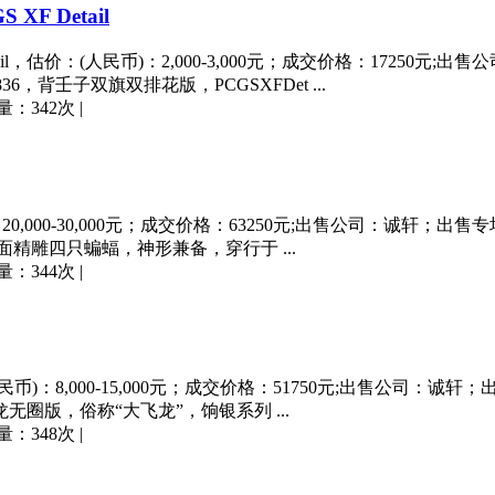
 Detail
il，估价：(人民币)：2,000-3,000元；成交价格：17250
836，背壬子双旗双排花版，PCGSXFDet ...
量：342次
|
20,000-30,000元；成交价格：63250元;出售公司：诚轩；出售专场
，龙面精雕四只蝙蝠，神形兼备，穿行于 ...
量：344次
|
民币)：8,000-15,000元；成交价格：51750元;出售公司：诚轩
回文龙无圈版，俗称“大飞龙”，饷银系列 ...
量：348次
|