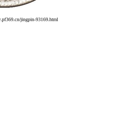
.pf369.cn/jingpin-93169.html