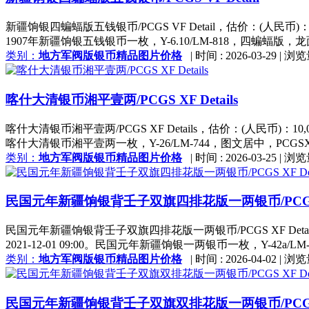
新疆饷银四蝙蝠版五钱银币/PCGS VF Detail，估价：(人民币)：
1907年新疆饷银五钱银币一枚，Y-6.10/LM-818，四蝙蝠版
类别：
地方军阀版银币精品图片价格
|
时间 : 2026-03-29
|
浏览
喀什大清银币湘平壹两/PCGS XF Details
喀什大清银币湘平壹两/PCGS XF Details，估价：(人民币)：10
喀什大清银币湘平壹两一枚，Y-26/LM-744，图文居中，PCGSXFDetai
类别：
地方军阀版银币精品图片价格
|
时间 : 2026-03-25
|
浏览
民国元年新疆饷银背壬子双旗四排花版一两银币/PCGS XF
民国元年新疆饷银背壬子双旗四排花版一两银币/PCGS XF Deta
2021-12-01 09:00。民国元年新疆饷银一两银币一枚，Y-42a/L
类别：
地方军阀版银币精品图片价格
|
时间 : 2026-04-02
|
浏览
民国元年新疆饷银背壬子双旗双排花版一两银币/PCGS XF