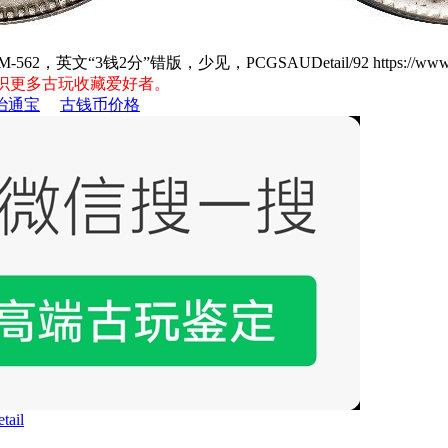
62，英文“3钱2分”错版，少见，PCGSAUDetail/92
https://www
)，认识更多古玩收藏爱好者。
治通宝
古钱币价格