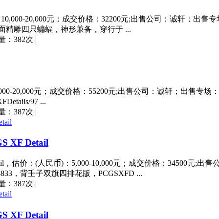
10,000-20,000元；成交价格：32200元;出售公司：诚轩；出售专场
，龙面精雕四只蝙蝠，神形兼备，穿行于 ...
量：382次
|
,000-20,000元；成交价格：55200元;出售公司：诚轩；出售专场：2
ls/97 ...
量：387次
|
 Detail
il，估价：(人民币)：5,000-10,000元；成交价格：3450
M-833，背壬子双旗四排花版，PCGSXFD ...
量：387次
|
 Detail