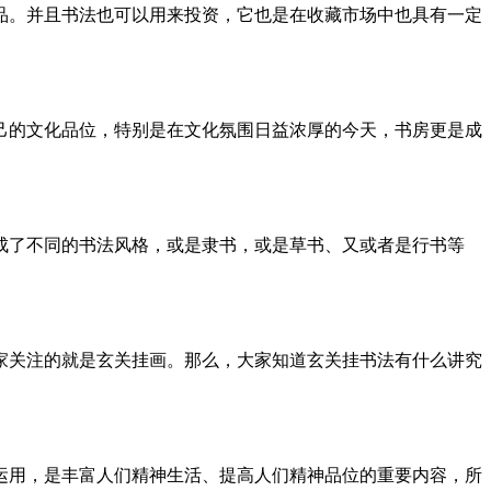
品。并且书法也可以用来投资，它也是在收藏市场中也具有一定
己的文化品位，特别是在文化氛围日益浓厚的今天，书房更是成
成了不同的书法风格，或是隶书，或是草书、又或者是行书等
家关注的就是玄关挂画。那么，大家知道玄关挂书法有什么讲究
运用，是丰富人们精神生活、提高人们精神品位的重要内容，所