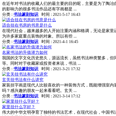
在近年对书法的收藏人们的最主要的目的呢，主要是为了陶冶
的影响力的很多书法作品还有字画都是 ...
分类 :
书法篆刻知识
时间 : 2021-5-17 16:43
适合挂在书房的书意是什么
在现代社会，越来越多的人开始注重内涵和格调，无论是家里
为许多家庭重点装饰的对象。所以有些 ...
分类 :
书法篆刻知识
时间 : 2021-4-1 16:45
名家书法的升值潜力如何
我国的文字文化历史悠久，源远流长，虽然书法种类繁多，但
等。同时对于收藏家或投资者来说，书法 ...
分类 :
书法篆刻知识
时间 : 2021-3-21 17:32
玄关挂书法有什么讲究
家装挂字画是现代人比较喜欢的一种装饰方式，既能增强室内
吗？感兴趣的朋友一起来看看吧。玄关 ...
分类 :
书法篆刻知识
时间 : 2021-3-14 17:12
家里挂什么字好？
伟大的中华文明孕育了独特的书法艺术，在现代社会，中国书