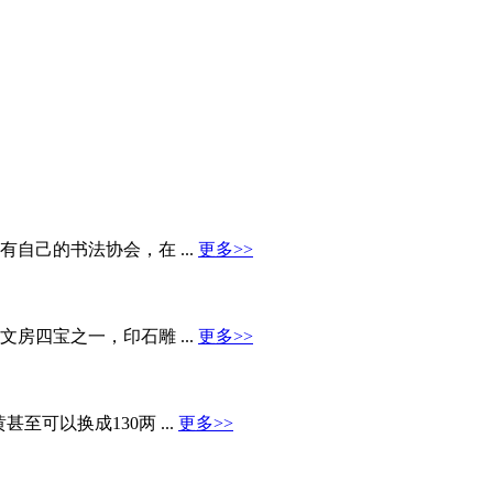
自己的书法协会，在 ...
更多>>
房四宝之一，印石雕 ...
更多>>
可以换成130两 ...
更多>>