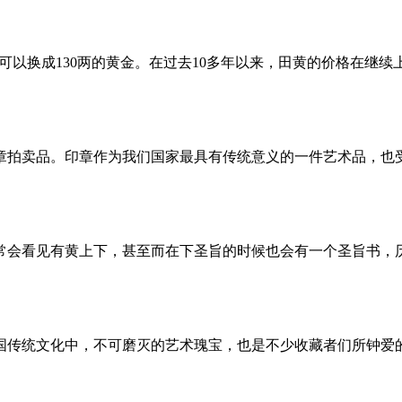
至可以换成130两的黄金。在过去10多年以来，田黄的价格在继
章拍卖品。印章作为我们国家最具有传统意义的一件艺术品，也
常会看见有黄上下，甚至而在下圣旨的时候也会有一个圣旨书，
国传统文化中，不可磨灭的艺术瑰宝，也是不少收藏者们所钟爱