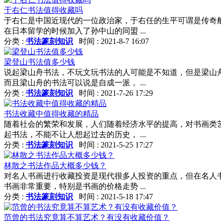
于右仁书法值得收藏吗
于右仁是中国近现代的一位政治家，于右任的生平可谓是传奇般
在日本留学的时候加入了孙中山的同盟 ...
分类 :
书法篆刻知识
时间 : 2021-8-7 16:07
梁登山书法值多少钱
说起梁山舟书法，不玩文玩书法的人可能是不知道，但是梁山
而且梁山舟的书法可以说是自成一派， ...
分类 :
书法篆刻知识
时间 : 2021-7-26 17:29
书法收藏中值得收藏的精品
随着社会的繁荣和发展，人们随着经济水平的提高，对书画类
起书法，不能不让人想起过去的历史， ...
分类 :
书法篆刻知识
时间 : 2021-5-25 17:27
林散之书法作品大概多少钱？
对名人书画进行收藏投资是现代很多人投资的重点，但在名人
书画非常重要，特别是书画的价格走势 ...
分类 :
书法篆刻知识
时间 : 2021-5-18 17:47
范曾的书法究竟算不算艺术？有没有收藏价值？