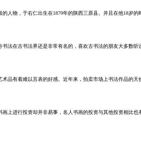
的人物，于右仁出生在1879年的陕西三原县。并且在他18岁
舟书法在古书法界还是非常有名的，喜欢古书法的朋友大多数听
艺术品有着难以言表的好感。近年来，拍卖市场上书法作品的天
书画上进行投资却并非易事，名人书画的投资与其他投资相比也