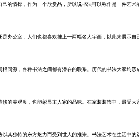
自己的情操，作为一个欣赏品，所以说书法可以称作是一件艺术
还是办公室，人们也都喜欢挂上一两幅名人字画，以此来展示自
同根同源，各种书法之间都有潜在的联系。历代的书法大家均形
装修的美观度，也能彰显主人家的品味。在家装装饰中，最受大
法以其独特的东方魅力而受到世人的推崇。书法艺术在生活中的