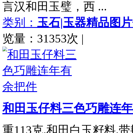
言汉和田玉璧，西 ...
类别：
玉石|玉器精品图
览量：31353次
|
和田玉仔料三色巧雕连年
重113克.和田白玉籽料