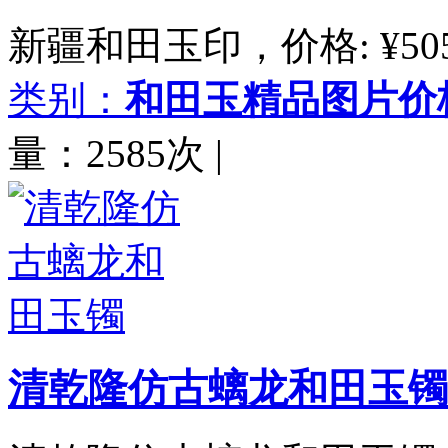
新疆和田玉印，价格: ¥5050！
类别：
和田玉精品图片价
量：2585次
|
清乾隆仿古螭龙和田玉镯