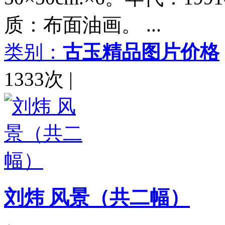
质：布面油画。 ...
类别：
古玉精品图片价格
1333次
|
刘炜 风景（共二幅）