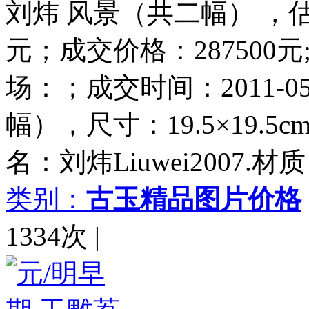
刘炜 风景（共二幅） ，估价：(
元；成交价格：287500
场：；成交时间：2011-05
幅），尺寸：19.5×19.5
名：刘炜Liuwei2007.材
类别：
古玉精品图片价格
1334次
|