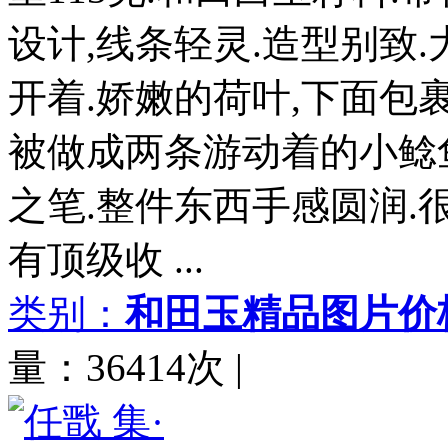
设计,线条轻灵.造型别致
开着.娇嫩的荷叶,下面包
被做成两条游动着的小鲶
之笔.整件东西手感圆润.
有顶级收 ...
类别：
和田玉精品图片价
量：36414次
|