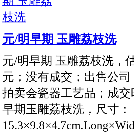
元/明早期 玉雕荔枝洗
元/明早期 玉雕荔枝洗，估价：
元；没有成交；出售公司：
拍卖会瓷器工艺品；成交时间：2
早期玉雕荔枝洗，尺寸：
15.3×9.8×4.7cm.Lon