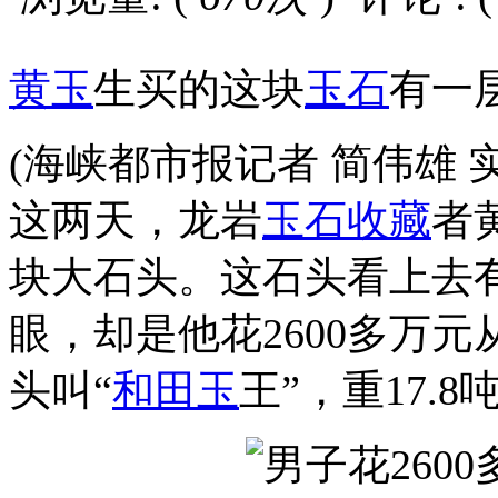
黄玉
生买的这块
玉石
有一
(海峡都市报记者 简伟雄 实
这两天，龙岩
玉石收藏
者
块大石头。这石头看上去
眼，却是他花2600多万
头叫“
和田玉
王”，重17.