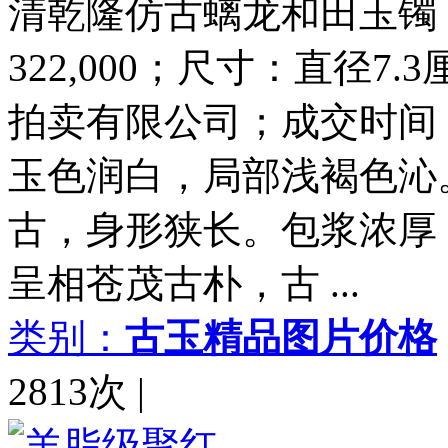
清乾隆仿古螭龙和田玉镯
322,000；尺寸：直径
拍卖有限公司；成交时间：2
玉色润白，局部浅褐色沁
古，身形狭长。包浆浓厚
呈相苍茂古朴，古 ...
类别：
古玉精品图片价格
2813次
|