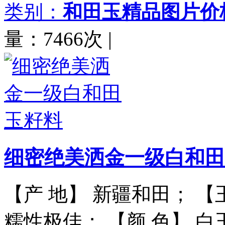
类别：
和田玉精品图片价
量：7466次
|
细密绝美洒金一级白和田
【产 地】 新疆和田； 【
糯性极佳； 【颜 色】 