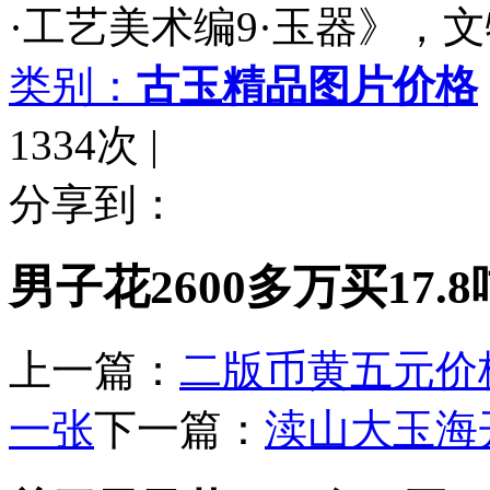
·工艺美术编9·玉器》，文物出
类别：
古玉精品图片价格
1334次
|
分享到：
男子花2600多万买17
上一篇：
二版币黄五元价
一张
下一篇：
渎山大玉海