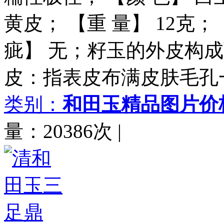
黄皮； 【重 量】 12克； 【
疵】 无；籽玉的外皮构
皮：指表皮布满皮肤毛孔一样
类别：
和田玉精品图片价
量：20386次
|