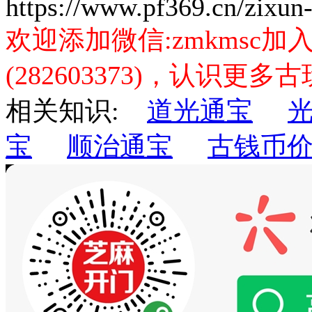
https://www.pf369.cn/zixun
欢迎添加微信:zmkmsc
(282603373)，认识更
相关知识:
道光通宝
宝
顺治通宝
古钱币