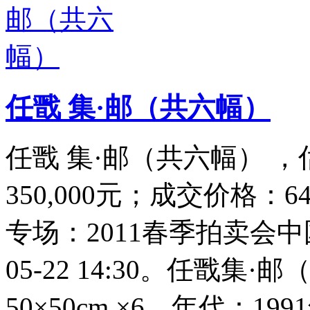
任戬 集·邮（共六幅）
任戬 集·邮（共六幅） ，估价
350,000元；成交价格：
专场：2011春季拍卖会中
05-22 14:30。任戬集
50×50cm.×6。年代：1