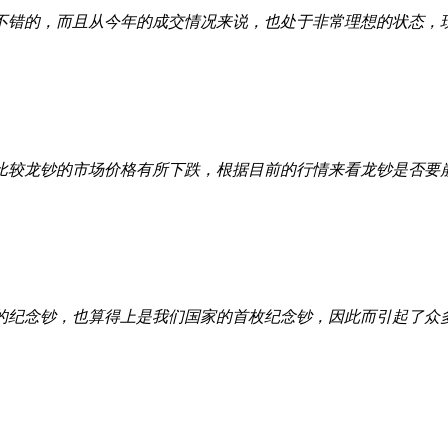
不错的，而且从今年的成交情况来说，也处于非常理想的状态，
比较龙钞的市场价格有所下跌，根据目前的行情来看龙钞是否要
行的纪念钞，也算得上是我们国家的首枚纪念钞，因此而引起了众