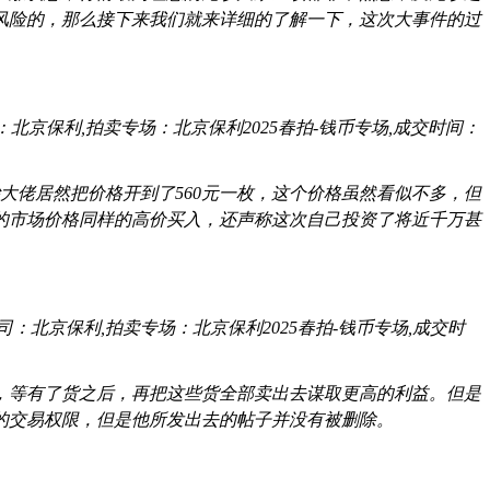
风险的，那么接下来我们就来详细的了解一下，这次大事件的过
,拍卖公司：北京保利,拍卖专场：北京保利2025春拍-钱币专场,成交时间：
钞大佬居然把价格开到了560元一枚，这个价格虽然看似不多，但
的市场价格同样的高价买入，还声称这次自己投资了将近千万甚
00,拍卖公司：北京保利,拍卖专场：北京保利2025春拍-钱币专场,成交时
，等有了货之后，再把这些货全部卖出去谋取更高的利益。但是
的交易权限，但是他所发出去的帖子并没有被删除。