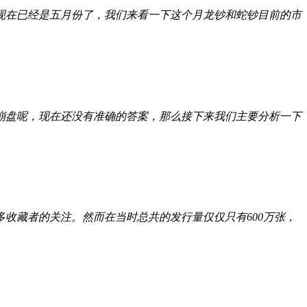
现在已经是五月份了，我们来看一下这个月龙钞和蛇钞目前的市
崩盘呢，现在还没有准确的答案，那么接下来我们主要分析一下
多收藏者的关注。然而在当时总共的发行量仅仅只有600万张，