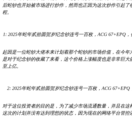
后蛇钞也开始被市场进行炒作，然而也正因为这次炒作引起了
程。
1: 2025年蛇年贰拾圆贺岁纪念钞连号一百枚，ACG 67+EPQ，估
起因是一位蛇钞大佬本来计划着那个蛇钞的市场价值，在今年
是对于纪念钞的收藏了来看，这个价格上涨幅度也是非常巨大
至上亿。
2: 2025年蛇年贰拾圆贺岁纪念钞连号一百枚，ACG 67+EPQ，估
对于这位投资者的目的是，为了减少市场流通数量，并且在这
这次的计划并没有达到理想的状态，因为现在的网络平台管控