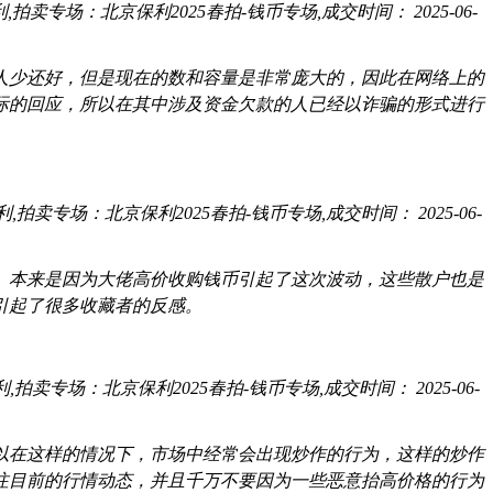
保利,拍卖专场：北京保利2025春拍-钱币专场,成交时间： 2025-06-
人少还好，但是现在的数和容量是非常庞大的，因此在网络上的
际的回应，所以在其中涉及资金欠款的人已经以诈骗的形式进行
保利,拍卖专场：北京保利2025春拍-钱币专场,成交时间： 2025-06-
。本来是因为大佬高价收购钱币引起了这次波动，这些散户也是
引起了很多收藏者的反感。
利,拍卖专场：北京保利2025春拍-钱币专场,成交时间： 2025-06-
以在这样的情况下，市场中经常会出现炒作的行为，这样的炒作
注目前的行情动态，并且千万不要因为一些恶意抬高价格的行为