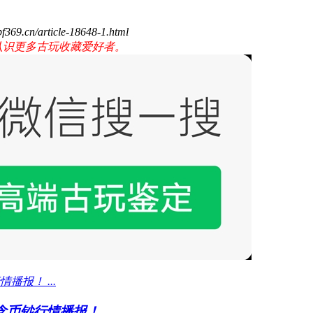
rticle-18648-1.html
)，认识更多古玩收藏爱好者。
币钞行情播报！ ...