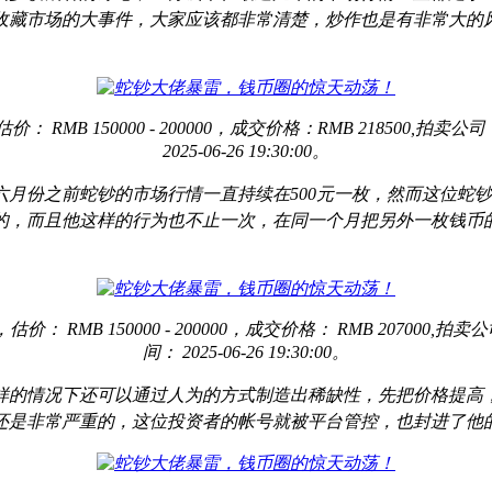
收藏市场的大事件，大家应该都非常清楚，炒作也是有非常大的
价： RMB 150000 - 200000，成交价格：RMB 218500
2025-06-26 19:30:00。
六月份之前蛇钞的市场行情一直持续在
500元一枚，然而这位蛇
的，而且他这样的行为也不止一次，在同一个月把另外一枚钱币
价： RMB 150000 - 200000，成交价格： RMB 2070
间： 2025-06-26 19:30:00。
样的情况下还可以通过人为的方式制造出稀缺性，先把价格提高
还是非常严重的，这位投资者的帐号就被平台管控，也封进了他