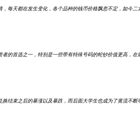
情，每天都在发生变化，各个品种的钱币价格飘忽不定，如今二
者的首选之一，特别是一些带有特殊号码的蛇钞价值更高，在前
兑换结束之后的暴涨以及暴跌，而后面大学生也成为了黄流不断