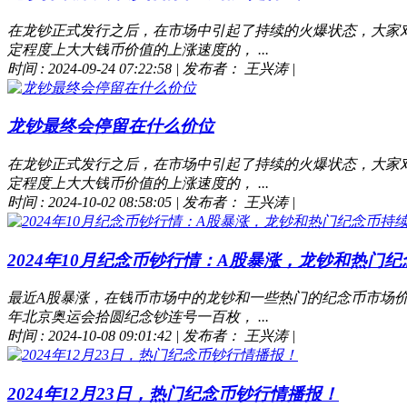
在龙钞正式发行之后，在市场中引起了持续的火爆状态，大家
定程度上大大钱币价值的上涨速度的， ...
时间 : 2024-09-24 07:22:58
|
发布者： 王兴涛
|
龙钞最终会停留在什么价位
在龙钞正式发行之后，在市场中引起了持续的火爆状态，大家
定程度上大大钱币价值的上涨速度的， ...
时间 : 2024-10-02 08:58:05
|
发布者： 王兴涛
|
2024年10月纪念币钞行情：A股暴涨，龙钞和热门纪念
最近A股暴涨，在钱币市场中的龙钞和一些热门的纪念币市场价
年北京奥运会拾圆纪念钞连号一百枚， ...
时间 : 2024-10-08 09:01:42
|
发布者： 王兴涛
|
2024年12月23日，热门纪念币钞行情播报！