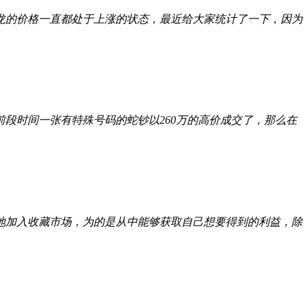
龙的价格一直都处于上涨的状态，最近给大家统计了一下，因为
段时间一张有特殊号码的蛇钞以260万的高价成交了，那么在
地加入收藏市场，为的是从中能够获取自己想要得到的利益，除