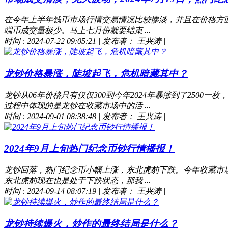
在今年上半年钱币市场行情交易情况比较惨淡，并且在价格方
端币成交量极少。马上七月份就要结束 ...
时间 : 2024-07-22 09:05:21
|
发布者： 王兴涛
|
龙钞价格暴涨，陡坡起飞，危机暗藏其中？
龙钞从06年价格只有仅仅300到今年2024年暴涨到了250
过程中体现的是龙钞在收藏市场中的活 ...
时间 : 2024-09-01 08:38:48
|
发布者： 王兴涛
|
2024年9月上旬热门纪念币钞行情播报！
龙钞回落，热门纪念币小幅上涨，东北虎豹下跌。今年收藏市
东北虎豹现在也是处于下跌状态，那我 ...
时间 : 2024-09-14 08:07:19
|
发布者： 王兴涛
|
龙钞持续爆火，炒作的最终结局是什么？