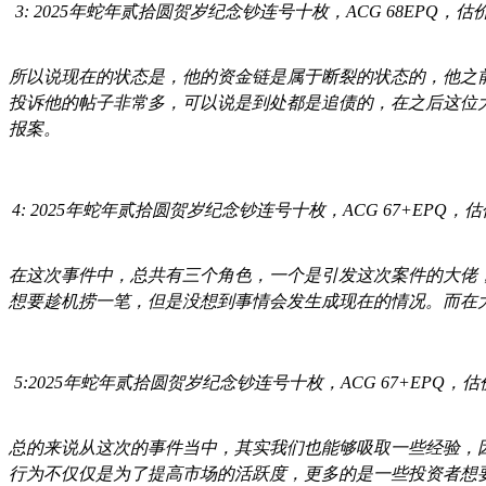
3: 2025年蛇年贰拾圆贺岁纪念钞连号十枚，ACG 68EPQ，估价： 
所以说现在的状态是，他的资金链是属于断裂的状态的，他之
投诉他的帖子非常多，可以说是到处都是追债的，在之后这位
报案。
4: 2025年蛇年贰拾圆贺岁纪念钞连号十枚，ACG 67+EPQ，估价：
在这次事件中，总共有三个角色，一个是引发这次案件的大佬
想要趁机捞一笔，但是没想到事情会发生成现在的情况。而在
5:2025年蛇年贰拾圆贺岁纪念钞连号十枚，ACG 67+EPQ，估价：
总的来说从这次的事件当中，其实我们也能够吸取一些经验，
行为不仅仅是为了提高市场的活跃度，更多的是一些投资者想