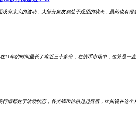
面没有太大的波动，大部分泉友都处于观望的状态，虽然也有很
0一枚，在11年的时间里长了将近三十多倍，在钱币市场中，也算
场行情都处于波动状态，各类钱币价格起起落落，比如说在这个