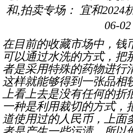
和,拍卖专场： 宜和2024杭
06-02
在目前的收藏市场中，钱
可以通过
水洗
的方式，把
者是采用特殊的药物进行
这样就能够得到一张品相
上看上去是没有任何的折
一种是利用
裁切
的方式，
道使用过的人民币，上面
者是产生一些污渍
，
所以