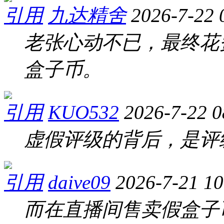
引用
九达精舍
2026-7-22 
老张心动不已，最终花费
盒子币。
引用
KUO532
2026-7-22 0
虚假评级的背后，是评
引用
daive09
2026-7-21 10
而在直播间售卖假盒子