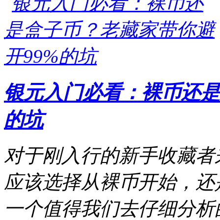
银元入门必看：裸币还是
的坑
对于刚入行的新手收藏者
应该选择从裸币开始，还
一个值得我们去仔细分析