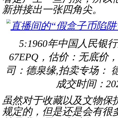
新
拼接
出一张四角尖
。
5:1960年中国人民
67EPQ，估价：无底价，成
司：德泉缘,拍卖专场： 德
成交时间：2024-
虽然对于收藏以及文物保
规定的，但是还是会有很