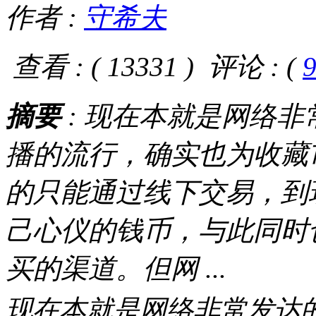
作者 :
守希夫
查看 : (
13331
)
评论 : (
摘要
: 现在本就是网络
播的流行，确实也为收藏
的只能通过线下交易，到
己心仪的钱币，与此同时
买的渠道。但网 ...
现在本就是网络非常发达