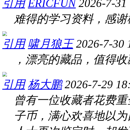
引用
ERICFUN
2026-7-31
难得的学习资料，感谢
引用
啸月狼王
2026-7-30 
，漂亮的藏品，值得收
引用
杨大鹏
2026-7-29 18
曾有一位收藏者花费重
子币，满心欢喜地以为