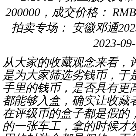
200000，成交价格： RMB
拍卖专场： 安徽邓通20
2023-09
从大家的收藏观念来看，
是为大家筛选劣钱币，于
手里的钱币，是否具有更
都能够入盒，确实让收藏
在评级币的盒子都是假的
的一张车工，拿的时候才