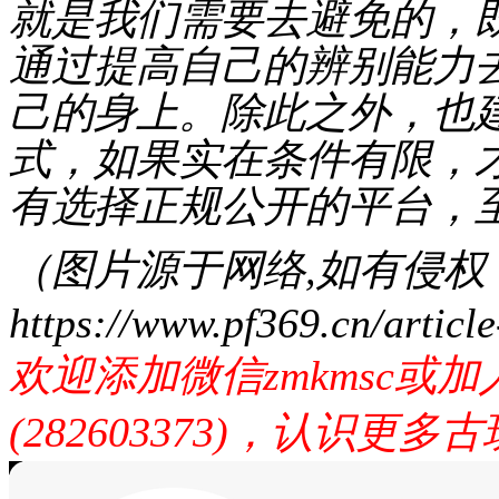
就是我们需要去避免的，
通过提高自己的辨别能力
己的身上。除此之外，也
式，如果实在条件有限，
有选择正规公开的平台，
（图片源于网络,如有侵
https://www.pf369.cn/articl
欢迎添加微信zmkmsc或
(282603373)，认识更