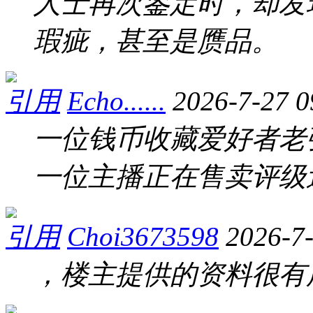
人士再次鉴定时，却发
瑕疵，甚至是赝品。
引用
Echo......
2026-7-27 0
一位钱币收藏爱好者老
一位主播正在售卖评级
引用
Choi3673598
2026-7
，楼主提供的资料很有