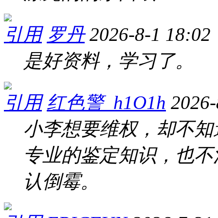
引用
罗丹
2026-8-1 18:02
是好资料，学习了。
引用
红色警_h1O1h
2026-
小李想要维权，却不知
专业的鉴定知识，也不
认倒霉。