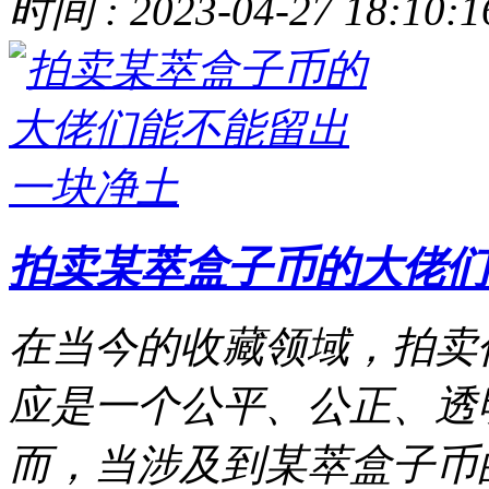
时间 : 2023-04-27 18:10:1
拍卖某萃盒子币的大佬们
在当今的收藏领域，拍卖
应是一个公平、公正、透
而，当涉及到某萃盒子币