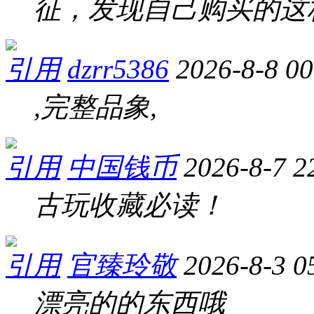
征，发现自己购买的这
引用
dzrr5386
2026-8-8 00
,完整品象,
引用
中国钱币
2026-8-7 2
古玩收藏必读！
引用
官臻玲敬
2026-8-3 0
漂亮的的东西哦