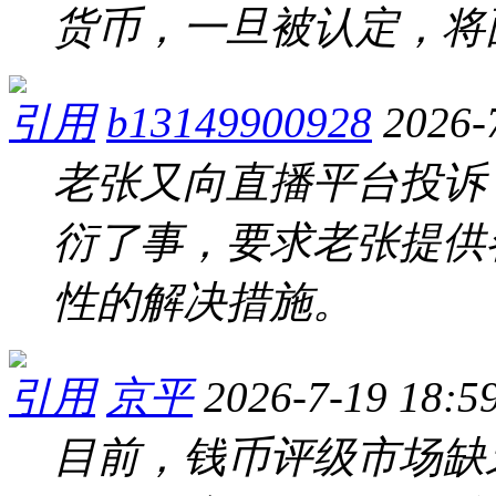
货币，一旦被认定，将
引用
b13149900928
2026-
老张又向直播平台投诉
衍了事，要求老张提供
性的解决措施。
引用
京平
2026-7-19 18:5
目前，钱币评级市场缺