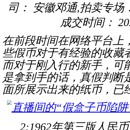
司： 安徽邓通,拍卖专场：
成交时间： 2024-
在前段时间在网络平台上
些假币对于有经验的收藏
而对于刚入行的新手，可
是拿到手的话，真假判断
面所展示出来的纸币，已
2:1962年第三版人民