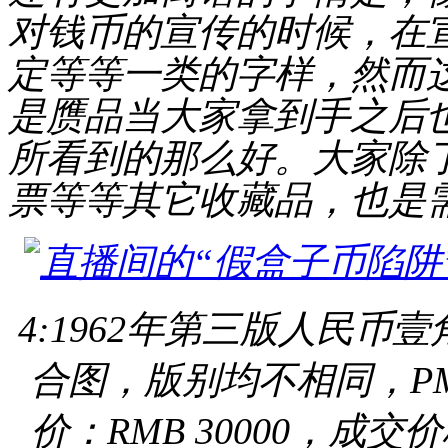
对钱币的宣传的时候，在
定
等等
一类的字
样，然而
是赝品当大家拿到手之后
所看到的那么好。大家除
票等等其它收藏品，也是
4:1962年第三版人民
合图，版别均不相同，PMG 
价：RMB 30000，成交价