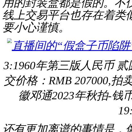
用的封装盒都是假的。不
线上交易平台也存在着类
要小心谨慎。
3:1960年第三版人民币 贰
交价格：RMB 207000
徽邓通2023年秋拍-钱币专
19
还有更加离谱的事情是，