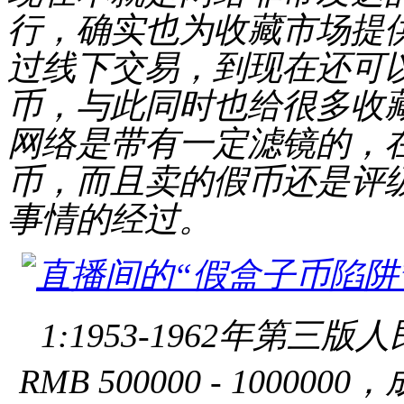
行，确实也为收藏市场提
过线下交易，到现在还可
币，与此同时也给很多收
网络是带有一定滤镜的，
币，而且卖的假币还是评
事情的经过。
1:1953-1962年第
RMB 500000 - 10000